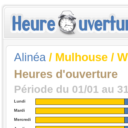
Alinéa
/ Mulhouse / W
Heures d'ouverture
Période du 01/01 au 3
Lundi
Mardi
Mercredi