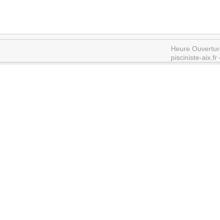
Heure Ouvertur
pisciniste-aix.fr