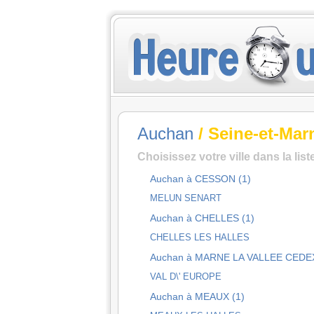
Auchan
/ Seine-et-Mar
Choisissez votre ville dans la lis
Auchan à CESSON (1)
MELUN SENART
Auchan à CHELLES (1)
CHELLES LES HALLES
Auchan à MARNE LA VALLEE CEDEX
VAL D\' EUROPE
Auchan à MEAUX (1)