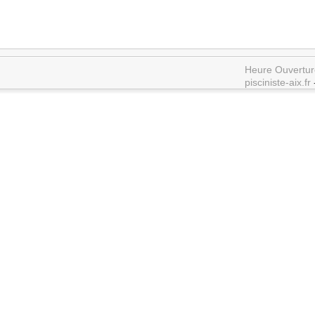
Heure Ouvertur
pisciniste-aix.fr