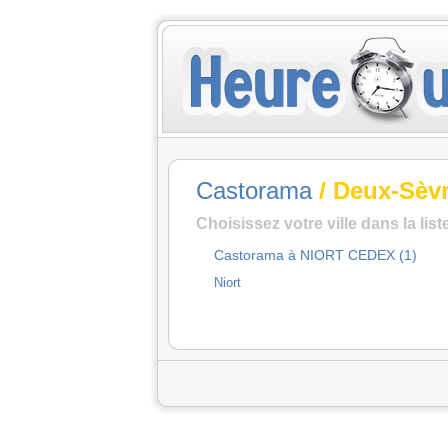
Castorama
/ Deux-Sèv
Choisissez votre ville dans la lis
Castorama à NIORT CEDEX (1)
Niort