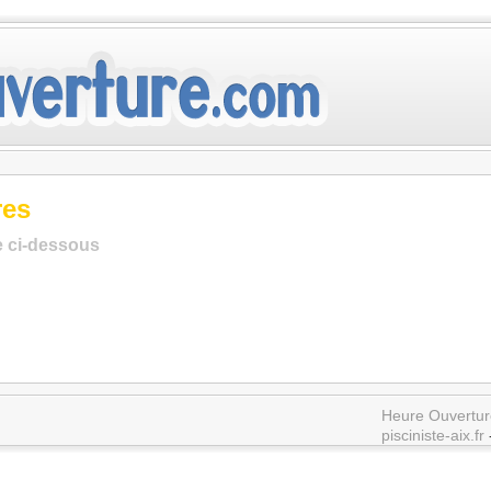
res
te ci-dessous
Heure Ouvertur
pisciniste-aix.fr