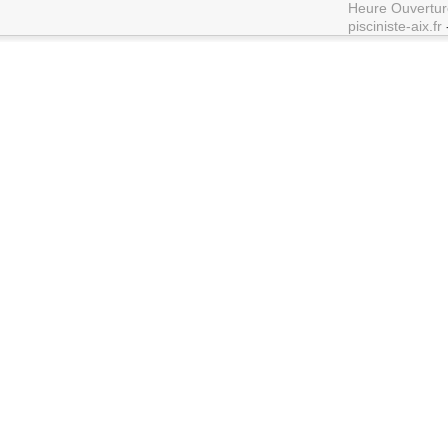
Heure Ouvertur
pisciniste-aix.fr