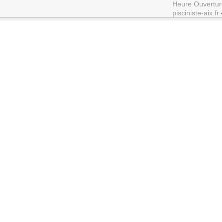
Heure Ouvertur
pisciniste-aix.fr