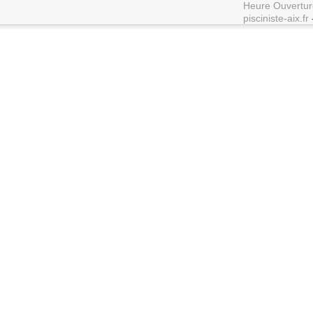
Heure Ouvertur
pisciniste-aix.fr