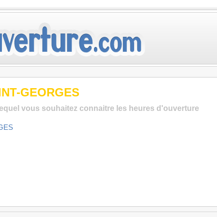
AINT-GEORGES
lequel vous souhaitez connaitre les heures d'ouverture
GES