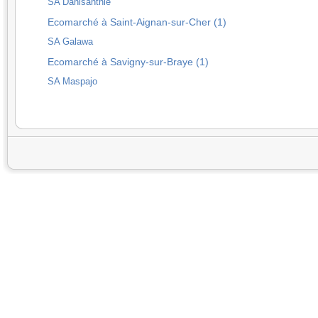
SA Danisanthie
Ecomarché à Saint-Aignan-sur-Cher (1)
SA Galawa
Ecomarché à Savigny-sur-Braye (1)
SA Maspajo