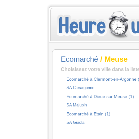
Ecomarché
/ Meuse
Choisissez votre ville dans la lis
Ecomarché à Clermont-en-Argonne (
SA Clerargonne
Ecomarché à Dieue sur Meuse (1)
SA Majupin
Ecomarché à Etain (1)
SA Guicla