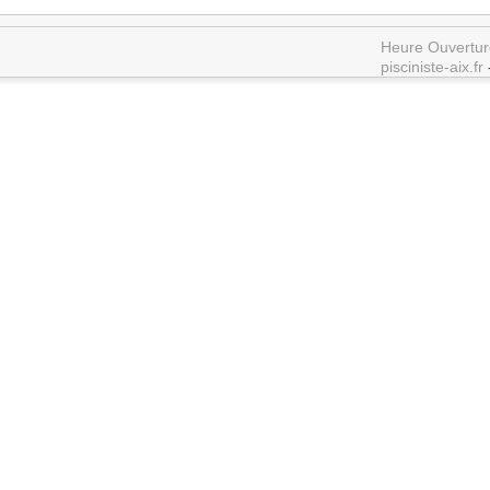
Heure Ouvertur
pisciniste-aix.fr