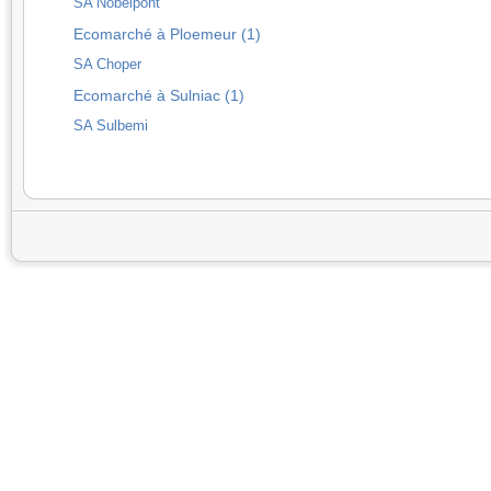
SA Nobelpont
Ecomarché à Ploemeur (1)
SA Choper
Ecomarché à Sulniac (1)
SA Sulbemi