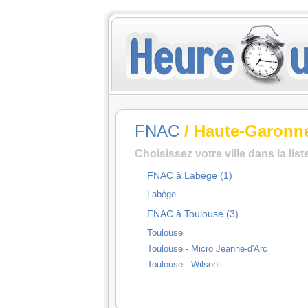
FNAC
/ Haute-Garonn
Choisissez votre ville dans la lis
FNAC à Labege (1)
Labège
FNAC à Toulouse (3)
Toulouse
Toulouse - Micro Jeanne-d'Arc
Toulouse - Wilson