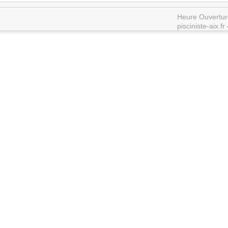
Heure Ouvertur
pisciniste-aix.fr