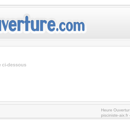
te ci-dessous
Heure Ouvertur
pisciniste-aix.fr