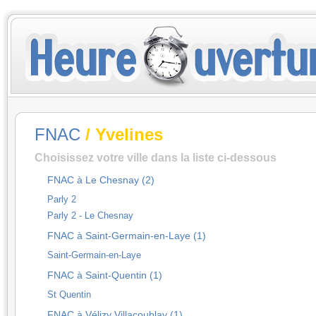
FNAC
/ Yvelines
Choisissez votre ville dans la liste ci-dessous
FNAC à Le Chesnay (2)
Parly 2
Parly 2 - Le Chesnay
FNAC à Saint-Germain-en-Laye (1)
Saint-Germain-en-Laye
FNAC à Saint-Quentin (1)
St Quentin
FNAC à Vélizy Villacoublay (1)