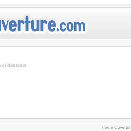
te ci-dessous
Heure Ouvertur