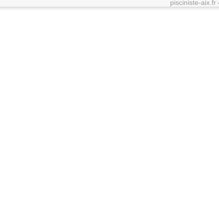
pisciniste-aix.fr