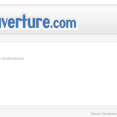
te ci-dessous
Heure Ouvertur