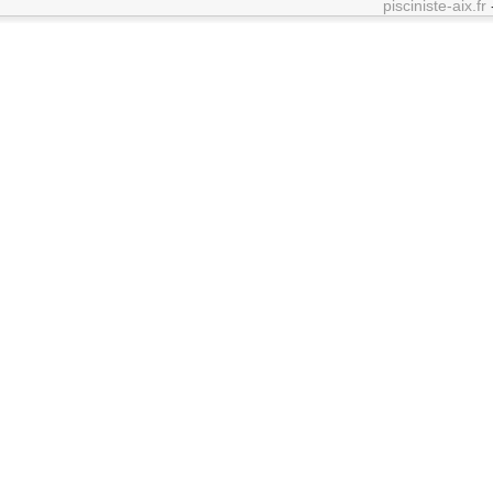
pisciniste-aix.fr