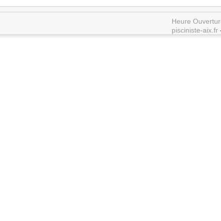
Heure Ouvertur
pisciniste-aix.fr