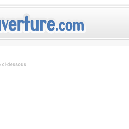
te ci-dessous