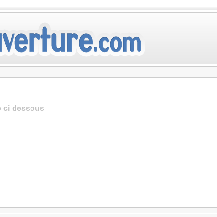
te ci-dessous