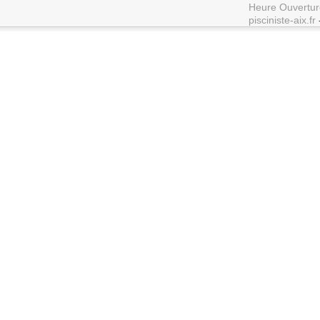
Heure Ouvertur
pisciniste-aix.fr