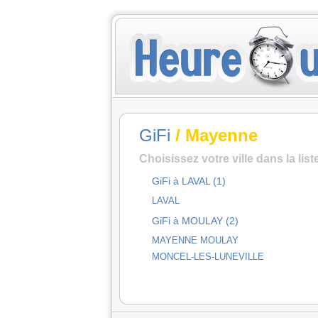
GiFi
/ Mayenne
Choisissez votre ville dans la lis
GiFi à LAVAL (1)
LAVAL
GiFi à MOULAY (2)
MAYENNE MOULAY
MONCEL-LES-LUNEVILLE