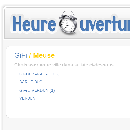
GiFi
/ Meuse
Choisissez votre ville dans la liste ci-dessous
GiFi à BAR-LE-DUC (1)
BAR-LE-DUC
GiFi à VERDUN (1)
VERDUN