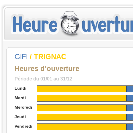
GiFi
/ TRIGNAC
Heures d'ouverture
Période du 01/01 au 31/12
Lundi
Mardi
Mercredi
Jeudi
Vendredi