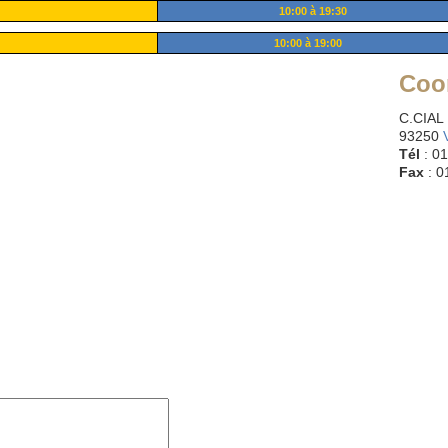
10:00 à 19:30
10:00 à 19:00
Coo
C.CIA
93250
Tél
: 01
Fax
: 0