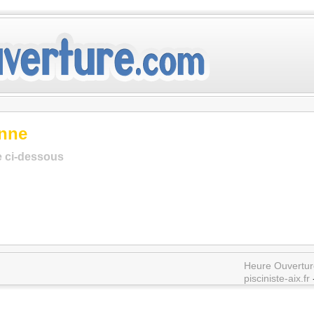
onne
te ci-dessous
Heure Ouvertur
pisciniste-aix.fr