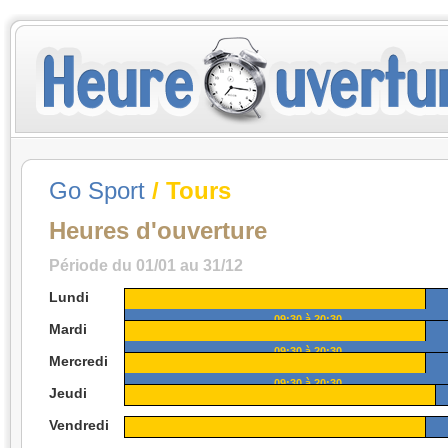
Go Sport
/ Tours
Heures d'ouverture
Période du 01/01 au 31/12
Lundi
09:30 à 20:30
Mardi
09:30 à 20:30
Mercredi
09:30 à 20:30
Jeudi
Vendredi