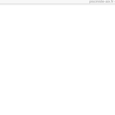
pisciniste-aix.fr