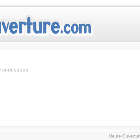
te ci-dessous
Heure Ouvertur