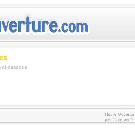
es
te ci-dessous
Heure Ouvertur
pisciniste-aix.fr