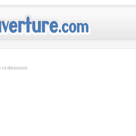
te ci-dessous