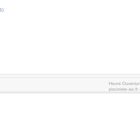
1)
Heure Ouvertur
pisciniste-aix.fr