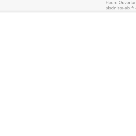
Heure Ouvertur
pisciniste-aix.fr