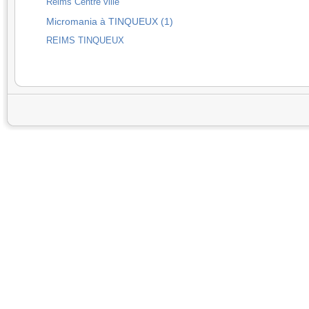
Reims Centre ville
Micromania à TINQUEUX (1)
REIMS TINQUEUX