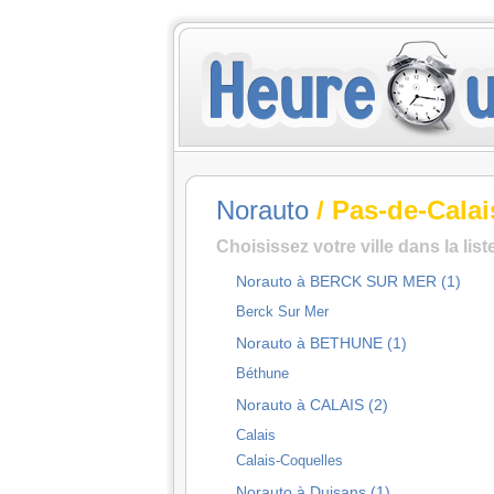
Norauto
/ Pas-de-Calai
Choisissez votre ville dans la lis
Norauto à BERCK SUR MER (1)
Berck Sur Mer
Norauto à BETHUNE (1)
Béthune
Norauto à CALAIS (2)
Calais
Calais-Coquelles
Norauto à Duisans (1)