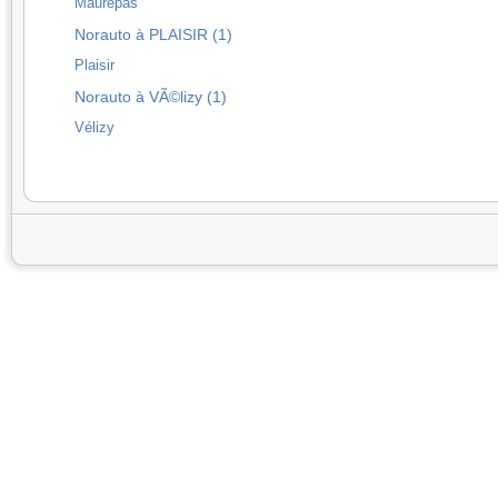
Maurepas
Norauto à PLAISIR (1)
Plaisir
Norauto à VÃ©lizy (1)
Vélizy