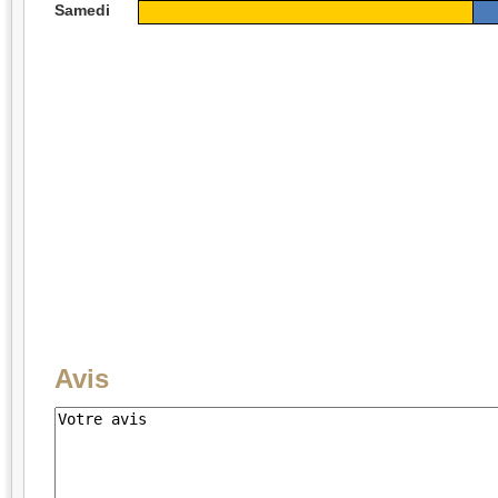
Samedi
Avis