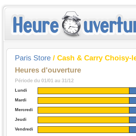
Paris Store
/ Cash & Carry Choisy-l
Heures d'ouverture
Période du 01/01 au 31/12
Lundi
Mardi
Mercredi
Jeudi
Vendredi