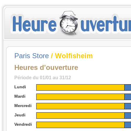
Paris Store
/ Wolfisheim
Heures d'ouverture
Période du 01/01 au 31/12
Lundi
Mardi
Mercredi
Jeudi
Vendredi