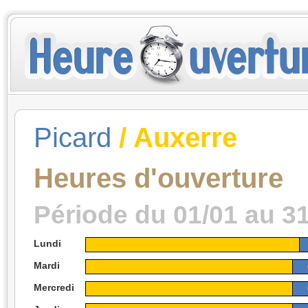
Picard
/ Auxerre
Heures d'ouverture
Période du 01/01 au 3
Lundi
Mardi
Mercredi