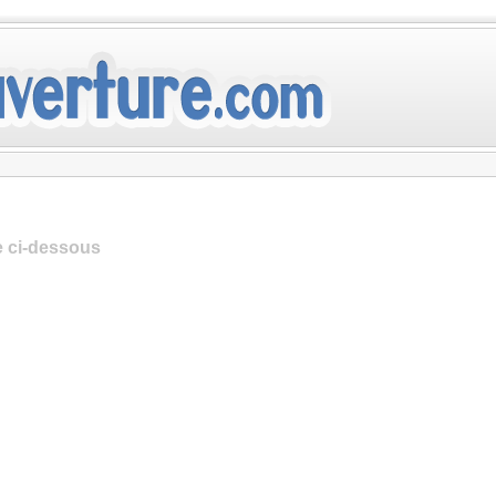
te ci-dessous