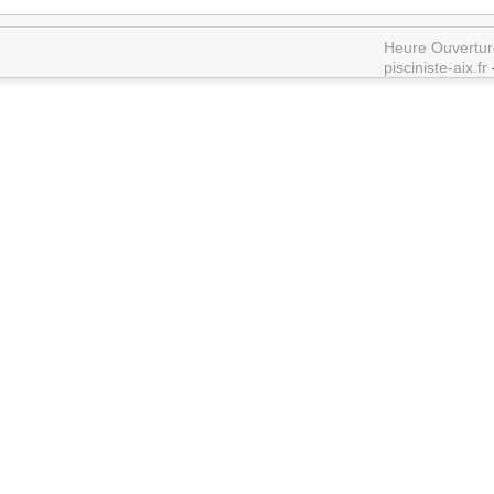
Heure Ouvertur
pisciniste-aix.fr