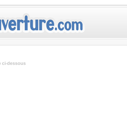
te ci-dessous