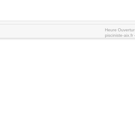
Heure Ouvertur
pisciniste-aix.fr