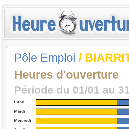
Pôle Emploi
/ BIARRI
Heures d'ouverture
Période du 01/01 au 3
Lundi
Mardi
Mercredi