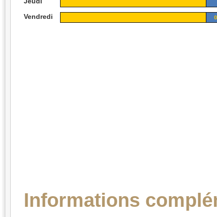
Jeudi
Vendredi
0
Informations complé