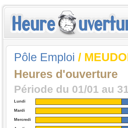
Pôle Emploi
/ MEUDO
Heures d'ouverture
Période du 01/01 au 3
Lundi
Mardi
Mercredi