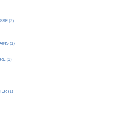
SSE (2)
AINS (1)
RE (1)
IER (1)