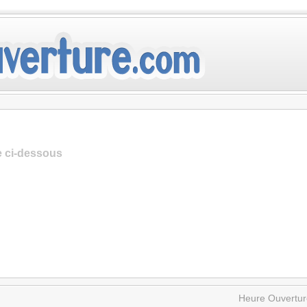
te ci-dessous
Heure Ouvertur