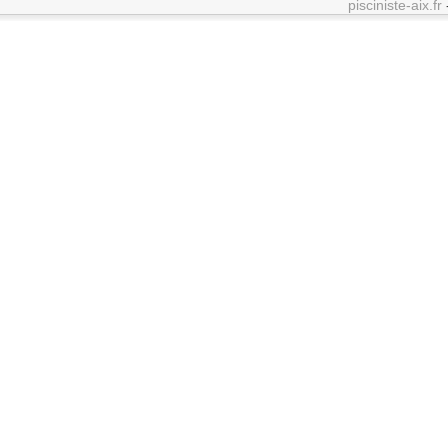
pisciniste-aix.fr