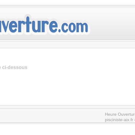
te ci-dessous
Heure Ouvertur
pisciniste-aix.fr