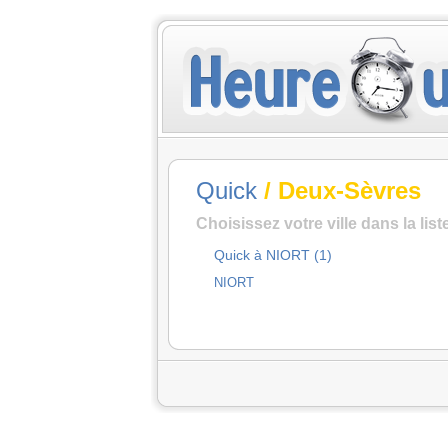
Quick
/ Deux-Sèvres
Choisissez votre ville dans la lis
Quick à NIORT (1)
NIORT