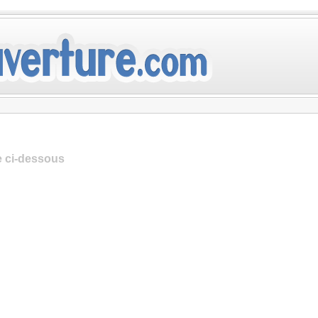
te ci-dessous